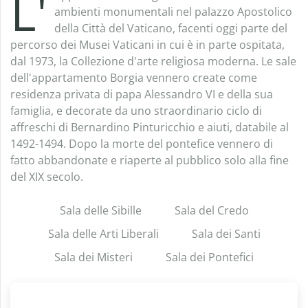
L'
ambienti monumentali nel palazzo Apostolico
della Città del Vaticano, facenti oggi parte del
percorso dei Musei Vaticani in cui è in parte ospitata,
dal 1973, la Collezione d'arte religiosa moderna. Le sale
dell'appartamento Borgia vennero create come
residenza privata di papa Alessandro VI e della sua
famiglia, e decorate da uno straordinario ciclo di
affreschi di Bernardino Pinturicchio e aiuti, databile al
1492-1494. Dopo la morte del pontefice vennero di
fatto abbandonate e riaperte al pubblico solo alla fine
del XIX secolo.
Sala delle Sibille
Sala del Credo
Sala delle Arti Liberali
Sala dei Santi
Sala dei Misteri
Sala dei Pontefici